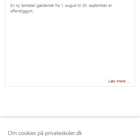
En ny løntabel gældende fra 1. august til 30. september er
offentliggjort.
Læs mere …
Om cookies på privateskoler.dk