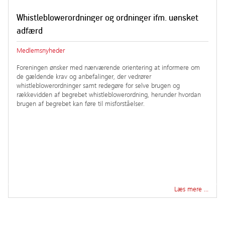
Whistleblowerordninger og ordninger ifm. uønsket
adfærd
Medlemsnyheder
Foreningen ønsker med nærværende orientering at informere om
de gældende krav og anbefalinger, der vedrører
whistleblowerordninger samt redegøre for selve brugen og
rækkevidden af begrebet whistleblowerordning, herunder hvordan
brugen af begrebet kan føre til misforståelser.
Læs mere …