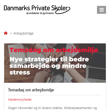
Fortsæt
til
indhold
Arbejdsmiljø
Temadag om arbejdsmiljø
Medlemsnyheder
Dagen henvender sig til skolens ledelse, tillidsrepræsentanten og