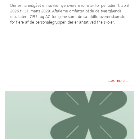
Der er nu indgået en række nye overenskomster for perioden 1. april
2026 til 31. marts 2029. Aftalerne omfatter både de tværgående
resultater i CFU- og AC-forligene samt de særskilte overenskomster
for flere af de personalegrupper, der er ansat ved frie skoler.
Læs mere …