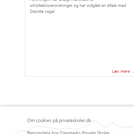
whistleblowerordninger og har indgået en aftale med
Deloitte Legal.
Læs mere …
Om cookies på privateskoler.dk
Persondata hos Danmarks Private Skoler