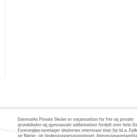
Danmarks Private Skoler er organisation for frie og private
grundskoler og gymnasiale uddannelser fordelt over hele 
Foreningen varetager skolernes interesser over for bl.a. Fol
og Børne- og Undervisningsministeriet. Interessevaretagels