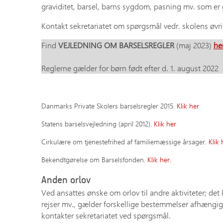
graviditet, barsel, barns sygdom, pasning mv. som er
Kontakt sekretariatet om spørgsmål vedr. skolens øvr
Find
VEJLEDNING OM BARSELSREGLER
(maj 2023)
he
Reglerne gælder for børn født efter d. 1. august 2022
Danmarks Private Skolers barselsregler 2015.
Klik her
Statens barselsvejledning (april 2012).
Klik her
Cirkulære om tjenestefrihed af familiemæssige årsager.
Klik 
Bekendtgørelse om Barselsfonden.
Klik her.
Anden orlov
Ved ansattes ønske om orlov til andre aktiviteter; de
rejser mv., gælder forskellige bestemmelser afhængig 
kontakter sekretariatet ved spørgsmål.