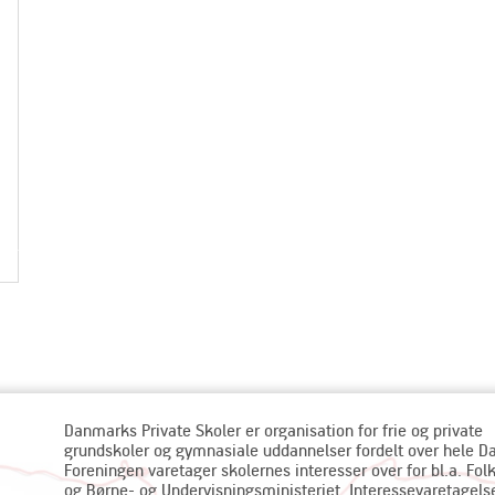
Danmarks Private Skoler er organisation for frie og private
grundskoler og gymnasiale uddannelser fordelt over hele 
Foreningen varetager skolernes interesser over for bl.a. Fol
og Børne- og Undervisningsministeriet. Interessevaretagels