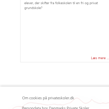
elever, der skifter fra folkeskolen til en fri og privat
grundskole?
Læs mere …
Om cookies på privateskoler.dk
Persondata hos Danmarks Private Skoler