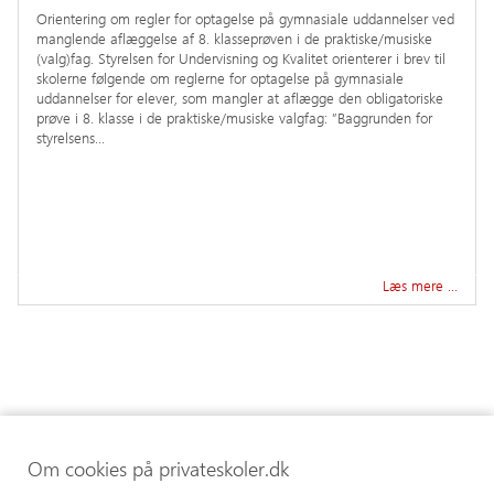
Orientering om regler for optagelse på gymnasiale uddannelser ved
manglende aflæggelse af 8. klasseprøven i de praktiske/musiske
(valg)fag. Styrelsen for Undervisning og Kvalitet orienterer i brev til
skolerne følgende om reglerne for optagelse på gymnasiale
uddannelser for elever, som mangler at aflægge den obligatoriske
prøve i 8. klasse i de praktiske/musiske valgfag: ”Baggrunden for
styrelsens…
Læs mere …
Om cookies på privateskoler.dk