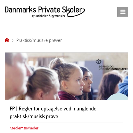
Fortsæt
til
indhold
Praktisk/musiske prøver
FP | Regler for optagelse ved manglende
praktisk/musisk prøve
Medlemsnyheder