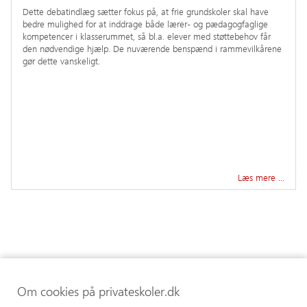
Dette debatindlæg sætter fokus på, at frie grundskoler skal have
bedre mulighed for at inddrage både lærer- og pædagogfaglige
kompetencer i klasserummet, så bl.a. elever med støttebehov får
den nødvendige hjælp. De nuværende benspænd i rammevilkårene
gør dette vanskeligt.
Læs mere …
Om cookies på privateskoler.dk