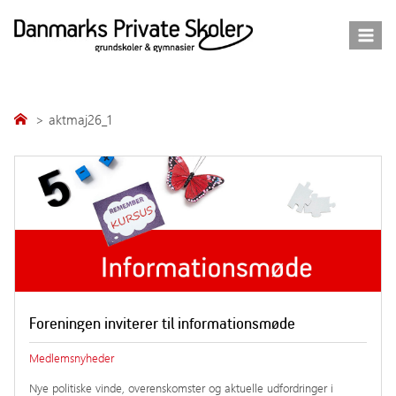
Fortsæt
til
indhold
aktmaj26_1
Foreningen inviterer til informationsmøde
Medlemsnyheder
Nye politiske vinde, overenskomster og aktuelle udfordringer i