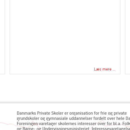
Læs mere …
Danmarks Private Skoler er organisation for frie og private
grundskoler og gymnasiale uddannelser fordelt over hele 
Foreningen varetager skolernes interesser over for bl.a. Fol
og Børne- og Undervisningsministeriet. Interessevaretagels