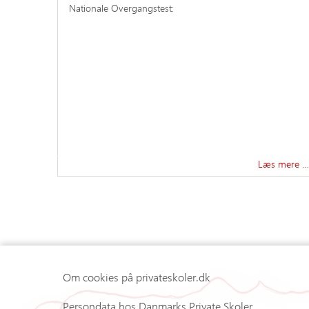
Nationale Overgangstest:
Læs mere …
Om cookies på privateskoler.dk
Persondata hos Danmarks Private Skoler