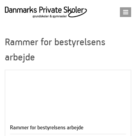
Fortsæt
til
indhold
Rammer for bestyrelsens
arbejde
Rammer for bestyrelsens arbejde