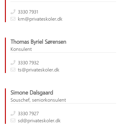
3330 7931
krn@privateskoler.dk
Thomas Byriel Sørensen
Konsulent
3330 7932
ts@privateskoler.dk
Simone Dalsgaard
Souschef, seniorkonsulent
3330 7927
sd@privateskoler.dk