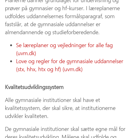
Planerne danner grundlaget for undervisning og
prøver på gymnasier og hf-kurser. I læreplanerne
udfoldes uddannelsernes formålsparagraf, som
fastslår, at de gymnasiale uddannelser er
almendannende og studieforberedende.
Se læreplaner og vejledninger for alle fag
(uvm.dk)
Love og regler for de gymnasiale uddannelser
(stx, hhx, htx og hf) (uvm.dk)
Kvalitetsudviklingssystem
Alle gymnasiale institutioner skal have et
kvalitetssystem, der skal sikre, at institutionerne
udvikler kvaliteten.
De gymnasiale institutioner skal sætte egne mål for
deres kvalitetsudvikling. Målene skal udfolde og