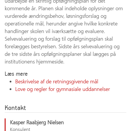
udarbejde en skriftlig opfølgningsplan for det
kommende år. Planen skal indeholde oplysninger om
vurderede ændringsbehov, løsningsforslag og
operationelle mål, herunder angive hvilke konkrete
handlinger skolen vil iværksætte og evaluere.
Selvevaluering og forslag til opfølgningsplan skal
forelægges bestyrelsen. Sidste års selvevaluering og
de tre sidste års opfølgningsplaner skal lægges på
institutionens hjemmeside.
Læs mere
Beskrivelse af de retningsgivende mål
Love og regler for gymnasiale uddannelser
Kontakt
Kasper Raabjerg Nielsen
Konsulent