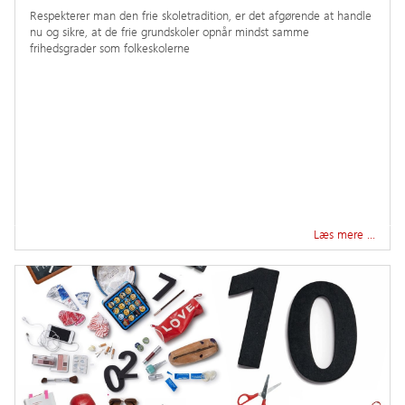
Respekterer man den frie skoletradition, er det afgørende at handle
nu og sikre, at de frie grundskoler opnår mindst samme
frihedsgrader som folkeskolerne
Læs mere …