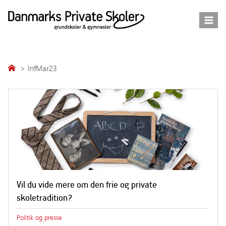
Fortsæt
til
indhold
InfMar23
Vil du vide mere om den frie og private
skoletradition?
Politik og presse