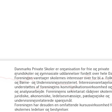
Danmarks Private Skoler er organisation for frie og private
grundskoler og gymnasiale uddannelser fordelt over hele 
Foreningen varetager skolernes interesser over for bl.a. Fol
og Børne- og Undervisningsministeriet. Interessevaretagels
understøttes af foreningens kommunikationsvirksomhed og
og analysearbejde. Foreningens sekretariat rådgiver skolern
juridiske, økonomiske, ledelsesmæssige, pædagogiske og
undervisningsrelaterede spørgsmål.
Foreningen har desuden en omfattende kursusvirksomhed f
skolernes ledelser og bestyrelser.