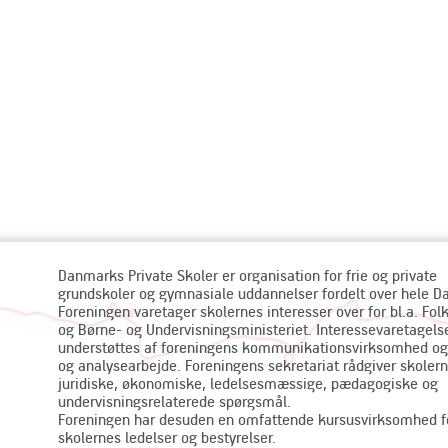
Danmarks Private Skoler er organisation for frie og private
grundskoler og gymnasiale uddannelser fordelt over hele 
Foreningen varetager skolernes interesser over for bl.a. Fol
og Børne- og Undervisningsministeriet. Interessevaretagels
understøttes af foreningens kommunikationsvirksomhed og
og analysearbejde. Foreningens sekretariat rådgiver skolern
juridiske, økonomiske, ledelsesmæssige, pædagogiske og
undervisningsrelaterede spørgsmål.
Foreningen har desuden en omfattende kursusvirksomhed f
skolernes ledelser og bestyrelser.