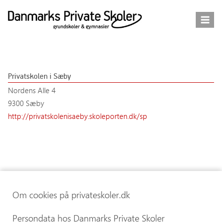
Fortsæt
til
indhold
Privatskolen i Sæby
Nordens Alle 4
9300 Sæby
http://privatskolenisaeby.skoleporten.dk/sp
Om cookies på privateskoler.dk
Persondata hos Danmarks Private Skoler