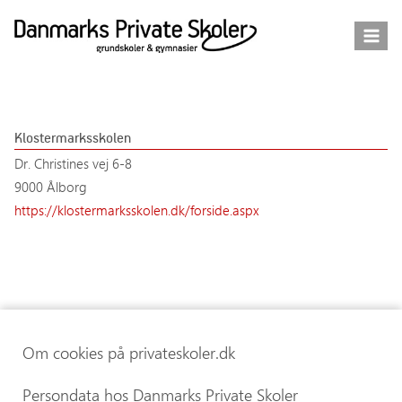
Fortsæt
til
indhold
Klostermarksskolen
Dr. Christines vej 6-8
9000 Ålborg
https://klostermarksskolen.dk/forside.aspx
Om cookies på privateskoler.dk
Persondata hos Danmarks Private Skoler