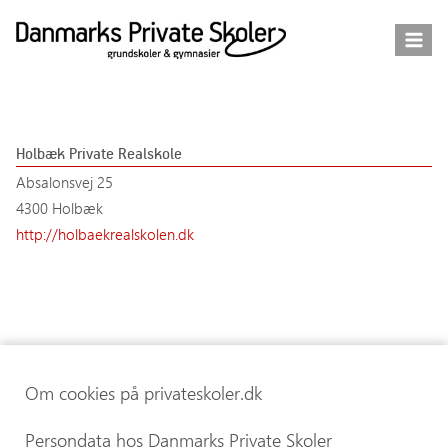
Fortsæt
til
indhold
Holbæk Private Realskole
Absalonsvej 25
4300 Holbæk
http://holbaekrealskolen.dk
Om cookies på privateskoler.dk
Persondata hos Danmarks Private Skoler