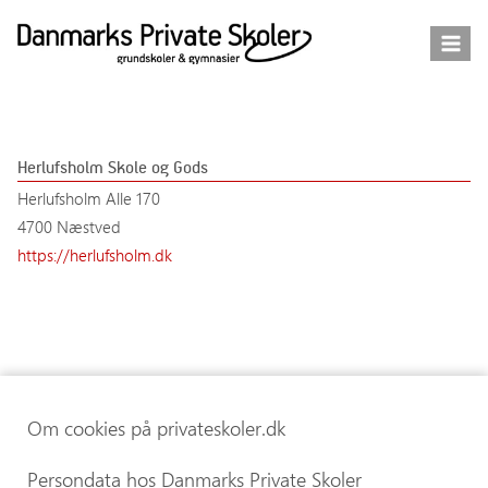
Fortsæt
til
indhold
Herlufsholm Skole og Gods
Herlufsholm Alle 170
4700 Næstved
https://herlufsholm.dk
Om cookies på privateskoler.dk
Persondata hos Danmarks Private Skoler