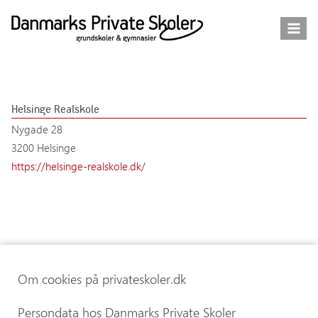
Fortsæt
til
indhold
Helsinge Realskole
Nygade 28
3200 Helsinge
https://helsinge-realskole.dk/
Om cookies på privateskoler.dk
Persondata hos Danmarks Private Skoler