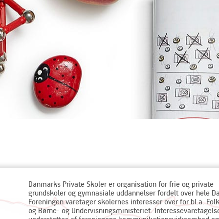
Danmarks Private Skoler er organisation for frie og private
grundskoler og gymnasiale uddannelser fordelt over hele 
Foreningen varetager skolernes interesser over for bl.a. Fol
og Børne- og Undervisningsministeriet. Interessevaretagels
understøttes af foreningens kommunikationsvirksomhed og